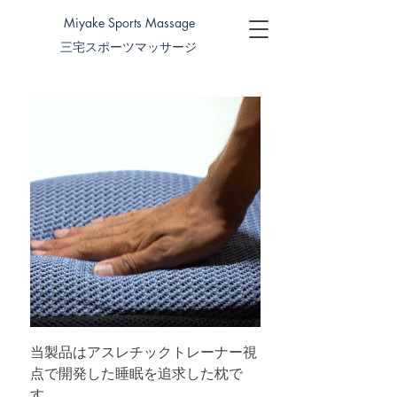
Miyake Sports Massage
三宅スポーツマッサージ
当製品はアスレチックトレーナー視
点で開発した睡眠を追求した枕で
す。