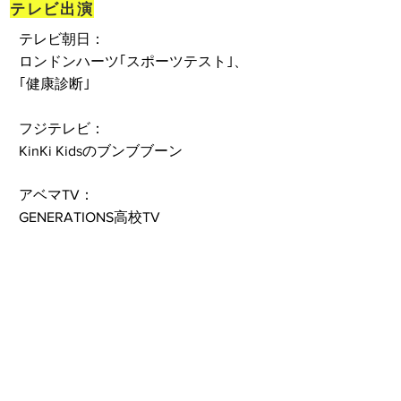
テレビ出演
テレビ朝日：
ロンドンハーツ｢スポーツテスト｣、
｢健康診断｣
フジテレビ：
KinKi Kidsのブンブブーン
アベマTV：
GENERATIONS高校TV