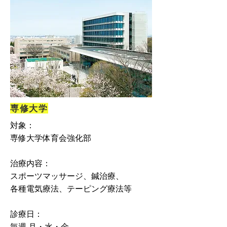
専修大学
対象：
専修大学体育会強化部
治療内容：
スポーツマッサージ、鍼治療、
各種電気療法、テーピング療法等
診療日：
毎週 月・水・金