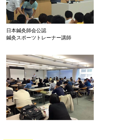
日本鍼灸師会公
認
鍼灸スポーツトレーナー講師