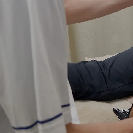
当院の
当院は適切な
や自治体から
イルス感染予