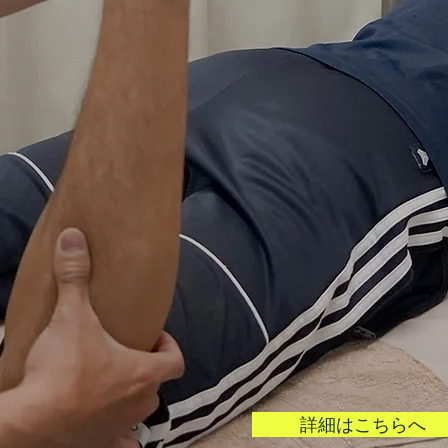
コロナウイルス対策
衛生管理を行い、更に日本政府
の情報をもとに、新型コロナウ
防対策を実施しております。
詳細はこちらへ